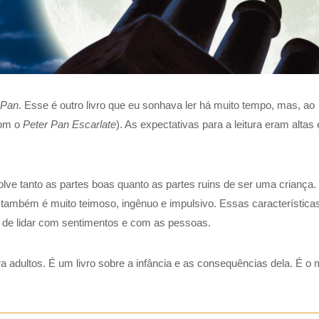
 Pan
. Esse é outro livro que eu sonhava ler há muito tempo, mas, ao
com o
Peter Pan Escarlate
). As expectativas para a leitura eram altas
lve tanto as partes boas quanto as partes ruins de ser uma criança.
e também é muito teimoso, ingênuo e impulsivo. Essas característica
de lidar com sentimentos e com as pessoas.
a adultos. É um livro sobre a infância e as consequências dela. É o 