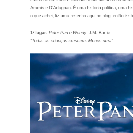
Aramis e D’Artagnan. É uma história política, uma hi
o que achei, fiz uma resenha aqui no blog, então é só
1º lugar:
Peter Pan e Wendy
, J.M. Barrie
“Todas as crianças crescem. Menos uma”