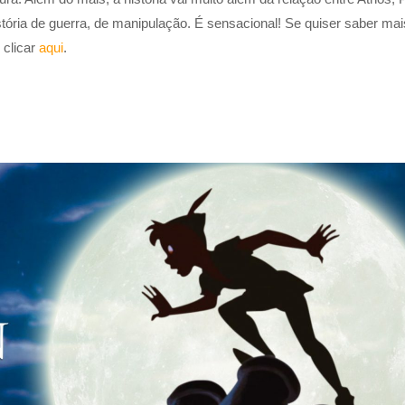
stória de guerra, de manipulação. É sensacional! Se quiser saber ma
 clicar
aqui
.