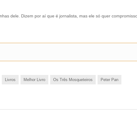
inhas dele. Dizem por aí que é jornalista, mas ele só quer compromis
Livros
Melhor Livro
Os Três Mosqueteiros
Peter Pan