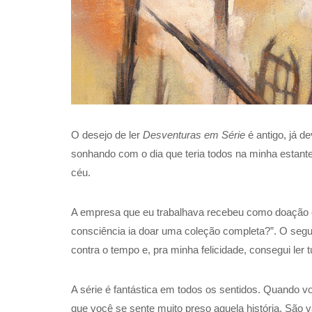
O desejo de ler
Desventuras em Série
é antigo, já d
sonhando com o dia que teria todos na minha estante
céu.
A empresa que eu trabalhava recebeu como doação os
consciência ia doar uma coleção completa?”. O segundo
contra o tempo e, pra minha felicidade, consegui ler t
A série é fantástica em todos os sentidos. Quando voc
que você se sente muito preso aquela história. São v