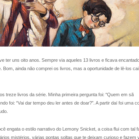
eve ter uns oito anos. Sempre via aqueles 13 livros e ficava encantado
. Bom, ainda não comprei os livros, mas a oportunidade de lê-los ca
 treze livros da série. Minha primeira pergunta foi: “Quem em sã
 foi: “Vai dar tempo deu ler antes de doar?”. A partir daí foi uma co
udo.
ê engata o estilo narrativo do Lemony Snicket, a coisa flui com tal f
ários mistérios, várias pontas soltas que te deixam curioso e fazem