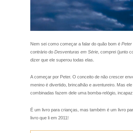
Nem sei como começar a falar do quão bom é
Peter
contrário do
Desventuras em Série
, comprei (junto 
dizer que ele superou todas elas.
A começar por Peter. O conceito de não crescer envo
menino é divertido, brincalhão e aventureiro. Mas el
combinadas fazem dele uma bomba-relógio, incapaz 
É um livro para crianças, mas também é um livro par
livro que li em 2011!