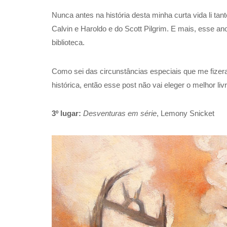
Nunca antes na história desta minha curta vida li ta
Calvin e Haroldo e do Scott Pilgrim. E mais, esse ano 
biblioteca.
Como sei das circunstâncias especiais que me fizera
histórica, então esse post não vai eleger o melhor l
3º lugar:
Desventuras em série
, Lemony Snicket