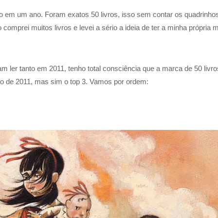
nto em um ano. Foram exatos 50 livros, isso sem contar os quadrinho
comprei muitos livros e levei a sério a ideia de ter a minha própria m
m ler tanto em 2011, tenho total consciência que a marca de 50 livro
ivro de 2011, mas sim o top 3. Vamos por ordem: