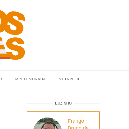
O
MINHA MORADA
META 2030
EUZINHO
Frango |
Bruno de