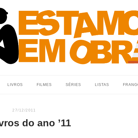
LIVROS
FILMES
SÉRIES
LISTAS
FRANG
27/12/2011
ivros do ano ’11