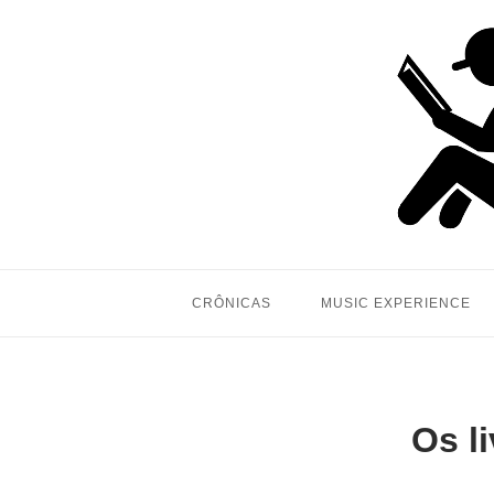
Skip
to
content
CRÔNICAS
MUSIC EXPERIENCE
Os l