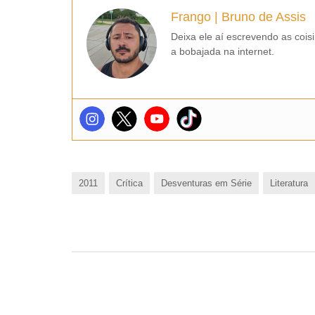
Frango | Bruno de Assis
Deixa ele aí escrevendo as cois
a bobajada na internet.
2011
Crítica
Desventuras em Série
Literatura
Post