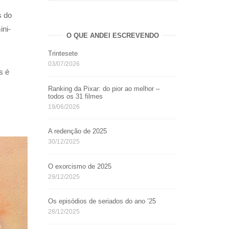
s do
ini-
O QUE ANDEI ESCREVENDO
Trintesete
03/07/2026
s é
Ranking da Pixar: do pior ao melhor –
todos os 31 filmes
19/06/2026
A redenção de 2025
30/12/2025
O exorcismo de 2025
29/12/2025
Os episódios de seriados do ano ’25
28/12/2025